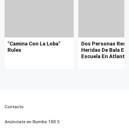
"Camina Con La Loba"
Dos Personas Resu
Rules
Heridas De Bala En
Escuela En Atlanta
Contacto
Anúnciate en Rumba 100.5