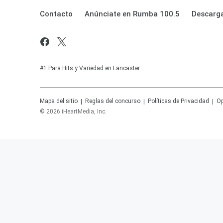
Contacto
Anúnciate en Rumba 100.5
Descarga
#1 Para Hits y Variedad en Lancaster
Mapa del sitio
Reglas del concurso
Políticas de Privacidad
Op
©
2026
iHeartMedia, Inc.