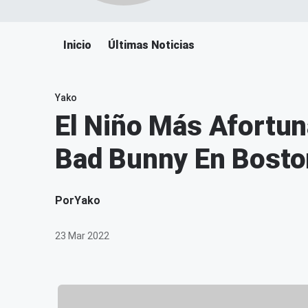
Inicio
Últimas Noticias
Yako
El Niño Más Afortun
Bad Bunny En Boston
Por
Yako
23 Mar 2022