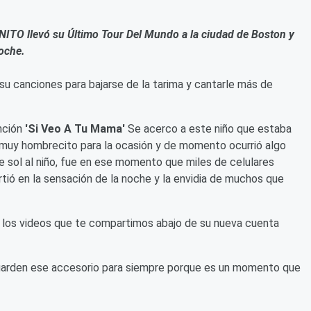
ITO llevó su Último Tour Del Mundo a la ciudad de Boston y
noche.
u canciones para bajarse de la tarima y cantarle más de
nción
'Si Veo A Tu Mama'
Se acerco a este niño que estaba
o muy hombrecito para la ocasión y de momento ocurrió algo
e sol al niño, fue en ese momento que miles de celulares
rtió en la sensación de la noche y la envidia de muchos que
los videos que te compartimos abajo de su nueva cuenta
guarden ese accesorio para siempre porque es un momento que