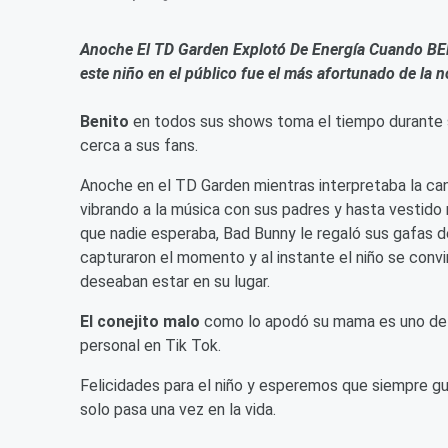
Anoche El TD Garden Explotó De Energía Cuando BEN
este niño en el público fue el más afortunado de la 
Benito
en todos sus shows toma el tiempo durante s
cerca a sus fans.
Anoche en el TD Garden mientras interpretaba la ca
vibrando a la música con sus padres y hasta vestid
que nadie esperaba, Bad Bunny le regaló sus gafas d
capturaron el momento y al instante el niño se convi
deseaban estar en su lugar.
El conejito malo
como lo apodó su mama es uno de 
personal en Tik Tok.
Felicidades para el niño y esperemos que siempre 
solo pasa una vez en la vida.