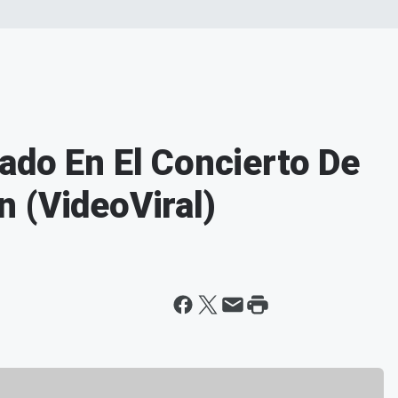
ado En El Concierto De
 (VideoViral)