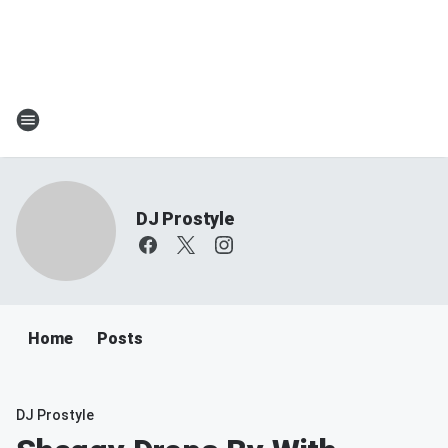
DJ Prostyle
Home
Posts
DJ Prostyle