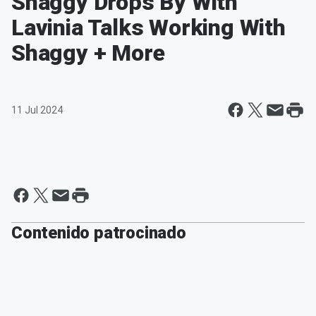
Shaggy Drops By With
Lavinia Talks Working With
Shaggy + More
11 Jul 2024
Contenido patrocinado